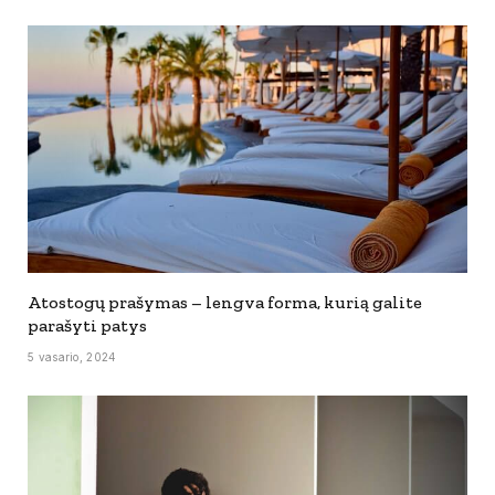
Atostogų prašymas – lengva forma, kurią galite
parašyti patys
5 vasario, 2024