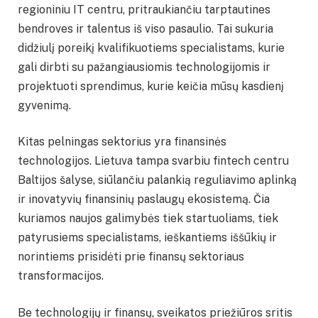
regioniniu IT centru, pritraukiančiu tarptautines
bendroves ir talentus iš viso pasaulio. Tai sukuria
didžiulį poreikį kvalifikuotiems specialistams, kurie
gali dirbti su pažangiausiomis technologijomis ir
projektuoti sprendimus, kurie keičia mūsų kasdienį
gyvenimą.
Kitas pelningas sektorius yra finansinės
technologijos. Lietuva tampa svarbiu fintech centru
Baltijos šalyse, siūlančiu palankią reguliavimo aplinką
ir inovatyvių finansinių paslaugų ekosistemą. Čia
kuriamos naujos galimybės tiek startuoliams, tiek
patyrusiems specialistams, ieškantiems iššūkių ir
norintiems prisidėti prie finansų sektoriaus
transformacijos.
Be technologijų ir finansų, sveikatos priežiūros sritis