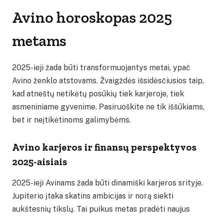
Avino horoskopas 2025
metams
2025-ieji žada būti transformuojantys metai, ypač
Avino ženklo atstovams. Žvaigždės išsidėsčiusios taip,
kad atneštų netikėtų posūkių tiek karjeroje, tiek
asmeniniame gyvenime. Pasiruoškite ne tik iššūkiams,
bet ir neįtikėtinoms galimybėms.
Avino karjeros ir finansų perspektyvos
2025-aisiais
2025-ieji Avinams žada būti dinamiški karjeros srityje.
Jupiterio įtaka skatins ambicijas ir norą siekti
aukštesnių tikslų. Tai puikus metas pradėti naujus