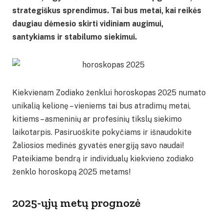
strategiškus sprendimus. Tai bus metai, kai reikės
daugiau dėmesio skirti vidiniam augimui,
santykiams ir stabilumo siekimui.
Kiekvienam Zodiako ženklui horoskopas 2025 numato
unikalią kelionę – vieniems tai bus atradimų metai,
kitiems – asmeninių ar profesinių tikslų siekimo
laikotarpis. Pasiruoškite pokyčiams ir išnaudokite
Žaliosios medinės gyvatės energiją savo naudai!
Pateikiame bendrą ir individualų kiekvieno zodiako
ženklo horoskopą 2025 metams!
2025-ųjų metų prognozė