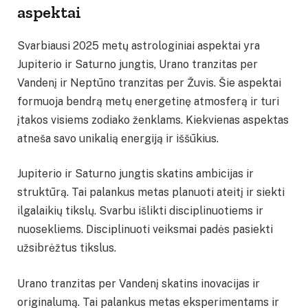
aspektai
Svarbiausi 2025 metų astrologiniai aspektai yra
Jupiterio ir Saturno jungtis, Urano tranzitas per
Vandenį ir Neptūno tranzitas per Žuvis. Šie aspektai
formuoja bendrą metų energetinę atmosferą ir turi
įtakos visiems zodiako ženklams. Kiekvienas aspektas
atneša savo unikalią energiją ir iššūkius.
Jupiterio ir Saturno jungtis skatins ambicijas ir
struktūrą. Tai palankus metas planuoti ateitį ir siekti
ilgalaikių tikslų. Svarbu išlikti disciplinuotiems ir
nuosekliems. Disciplinuoti veiksmai padės pasiekti
užsibrėžtus tikslus.
Urano tranzitas per Vandenį skatins inovacijas ir
originalumą. Tai palankus metas eksperimentams ir