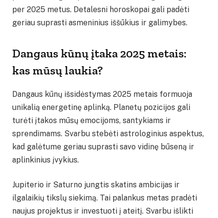
per 2025 metus. Detalesni horoskopai gali padėti
geriau suprasti asmeninius iššūkius ir galimybes.
Dangaus kūnų įtaka 2025 metais:
kas mūsų laukia?
Dangaus kūnų išsidėstymas 2025 metais formuoja
unikalią energetinę aplinką. Planetų pozicijos gali
turėti įtakos mūsų emocijoms, santykiams ir
sprendimams. Svarbu stebėti astrologinius aspektus,
kad galėtume geriau suprasti savo vidinę būseną ir
aplinkinius įvykius.
Jupiterio ir Saturno jungtis skatins ambicijas ir
ilgalaikių tikslų siekimą. Tai palankus metas pradėti
naujus projektus ir investuoti į ateitį. Svarbu išlikti