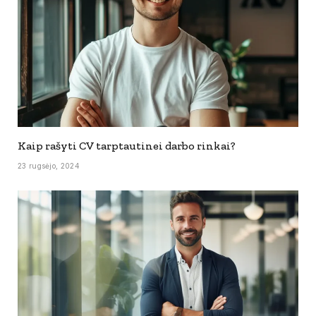
Kaip rašyti CV tarptautinei darbo rinkai?
23 rugsėjo, 2024