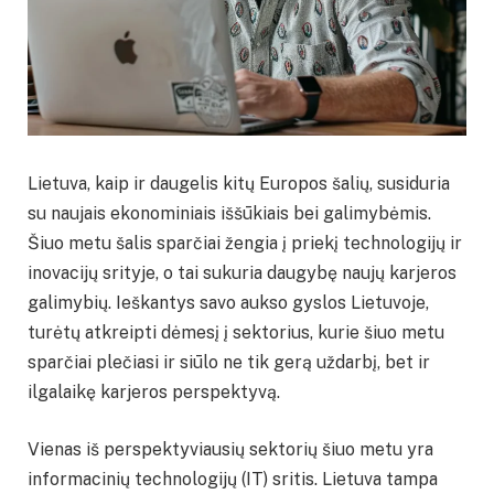
Lietuva, kaip ir daugelis kitų Europos šalių, susiduria
su naujais ekonominiais iššūkiais bei galimybėmis.
Šiuo metu šalis sparčiai žengia į priekį technologijų ir
inovacijų srityje, o tai sukuria daugybę naujų karjeros
galimybių. Ieškantys savo aukso gyslos Lietuvoje,
turėtų atkreipti dėmesį į sektorius, kurie šiuo metu
sparčiai plečiasi ir siūlo ne tik gerą uždarbį, bet ir
ilgalaikę karjeros perspektyvą.
Vienas iš perspektyviausių sektorių šiuo metu yra
informacinių technologijų (IT) sritis. Lietuva tampa