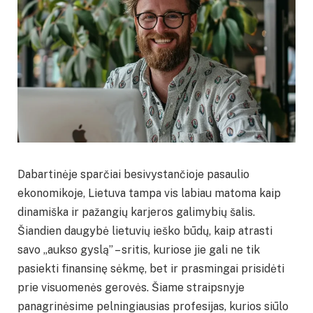
Dabartinėje sparčiai besivystančioje pasaulio
ekonomikoje, Lietuva tampa vis labiau matoma kaip
dinamiška ir pažangių karjeros galimybių šalis.
Šiandien daugybė lietuvių ieško būdų, kaip atrasti
savo „aukso gyslą” – sritis, kuriose jie gali ne tik
pasiekti finansinę sėkmę, bet ir prasmingai prisidėti
prie visuomenės gerovės. Šiame straipsnyje
panagrinėsime pelningiausias profesijas, kurios siūlo