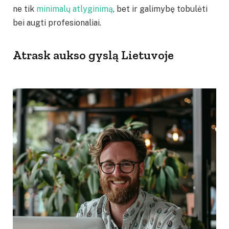
ne tik
minimalų atlyginimą
, bet ir galimybę tobulėti
bei augti profesionaliai.
Atrask aukso gyslą Lietuvoje