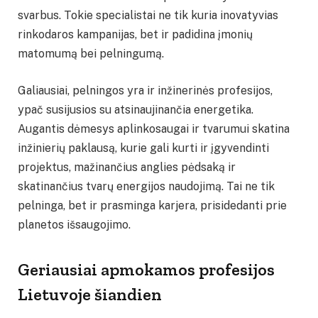
svarbus. Tokie specialistai ne tik kuria inovatyvias
rinkodaros kampanijas, bet ir padidina įmonių
matomumą bei pelningumą.
Galiausiai, pelningos yra ir inžinerinės profesijos,
ypač susijusios su atsinaujinančia energetika.
Augantis dėmesys aplinkosaugai ir tvarumui skatina
inžinierių paklausą, kurie gali kurti ir įgyvendinti
projektus, mažinančius anglies pėdsaką ir
skatinančius tvarų energijos naudojimą. Tai ne tik
pelninga, bet ir prasminga karjera, prisidedanti prie
planetos išsaugojimo.
Geriausiai apmokamos profesijos
Lietuvoje šiandien