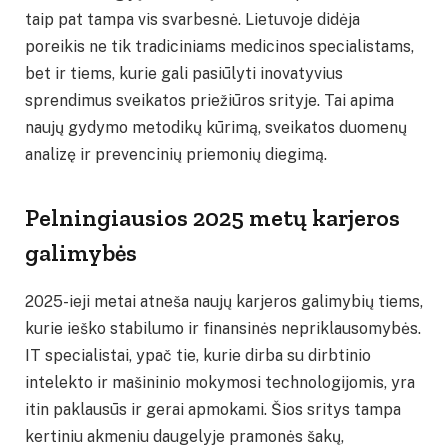
taip pat tampa vis svarbesnė. Lietuvoje didėja
poreikis ne tik tradiciniams medicinos specialistams,
bet ir tiems, kurie gali pasiūlyti inovatyvius
sprendimus sveikatos priežiūros srityje. Tai apima
naujų gydymo metodikų kūrimą, sveikatos duomenų
analizę ir prevencinių priemonių diegimą.
Pelningiausios 2025 metų karjeros
galimybės
2025-ieji metai atneša naujų karjeros galimybių tiems,
kurie ieško stabilumo ir finansinės nepriklausomybės.
IT specialistai, ypač tie, kurie dirba su dirbtinio
intelekto ir mašininio mokymosi technologijomis, yra
itin paklausūs ir gerai apmokami. Šios sritys tampa
kertiniu akmeniu daugelyje pramonės šakų,