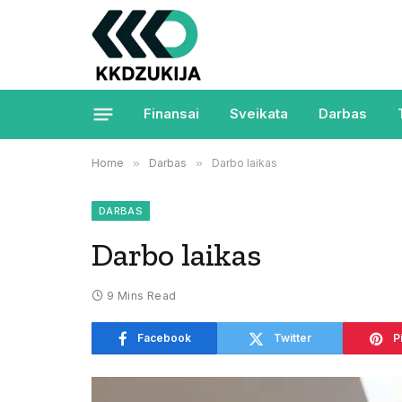
Finansai
Sveikata
Darbas
Home
»
Darbas
»
Darbo laikas
DARBAS
Darbo laikas
9 Mins Read
Facebook
Twitter
P