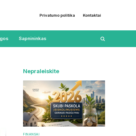
Privatumo politika
Kontaktai
ugos
Sapnininkas
Nepraleiskite
FINANSAI