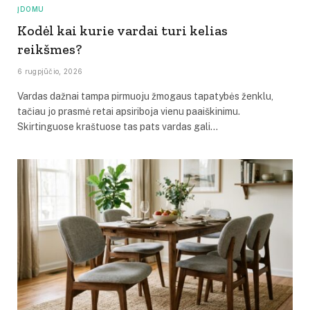
ĮDOMU
Kodėl kai kurie vardai turi kelias
reikšmes?
6 rugpjūčio, 2026
Vardas dažnai tampa pirmuoju žmogaus tapatybės ženklu,
tačiau jo prasmė retai apsiriboja vienu paaiškinimu.
Skirtinguose kraštuose tas pats vardas gali…