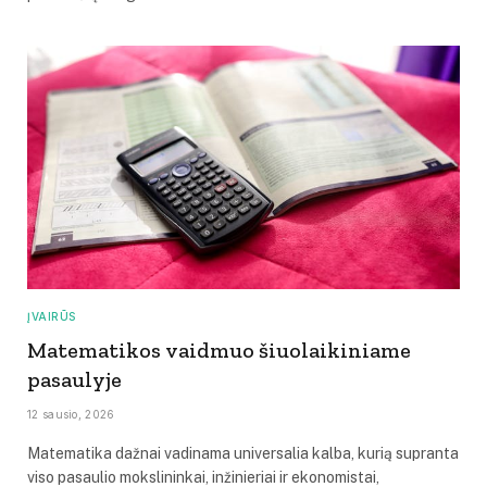
ĮVAIRŪS
Matematikos vaidmuo šiuolaikiniame
pasaulyje
12 sausio, 2026
Matematika dažnai vadinama universalia kalba, kurią supranta
viso pasaulio mokslininkai, inžinieriai ir ekonomistai,