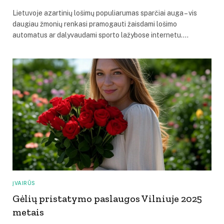
Lietuvoje azartinių lošimų populiarumas sparčiai auga – vis
daugiau žmonių renkasi pramogauti žaisdami lošimo
automatus ar dalyvaudami sporto lažybose internetu.…
ĮVAIRŪS
Gėlių pristatymo paslaugos Vilniuje 2025
metais