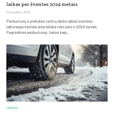
laikas per šventes 2024 metais
23 gruodžio, 2024
Parduotuvių ir prekybos centrų darbo laikas šventiniu
laikotarpiu keičiasi arba išlieka toks pats ir 2024 metais.
Pagrindinės parduotuvės, tokios kaip…
ĮVAIRŪS