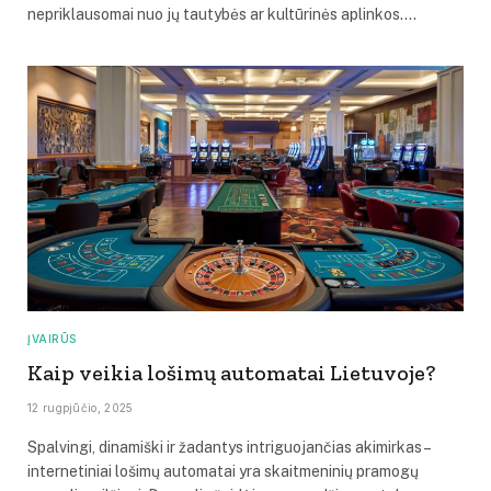
nepriklausomai nuo jų tautybės ar kultūrinės aplinkos.…
ĮVAIRŪS
Kaip veikia lošimų automatai Lietuvoje?
12 rugpjūčio, 2025
Spalvingi, dinamiški ir žadantys intriguojančias akimirkas –
internetiniai lošimų automatai yra skaitmeninių pramogų