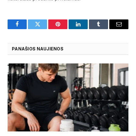
Facebook
Twitter
Pinterest
LinkedIn
Tumblr
Email
PANAŠIOS NAUJIENOS