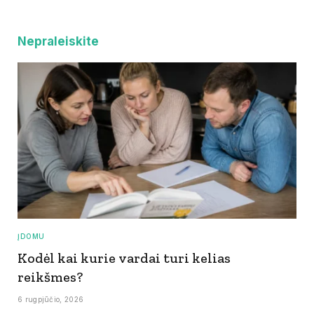
Nepraleiskite
ĮDOMU
Kodėl kai kurie vardai turi kelias
reikšmes?
6 rugpjūčio, 2026