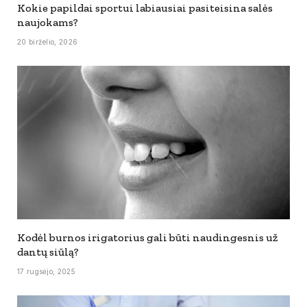
Kokie papildai sportui labiausiai pasiteisina salės
naujokams?
20 birželio, 2026
Kodėl burnos irigatorius gali būti naudingesnis už
dantų siūlą?
17 rugsėjo, 2025