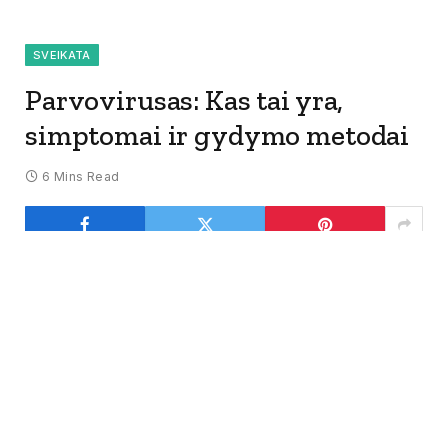
SVEIKATA
Parvovirusas: Kas tai yra,
simptomai ir gydymo metodai
6 Mins Read