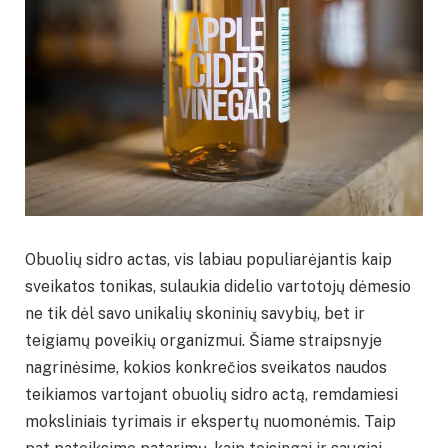
Obuolių sidro actas, vis labiau populiarėjantis kaip
sveikatos tonikas, sulaukia didelio vartotojų dėmesio
ne tik dėl savo unikalių skoninių savybių, bet ir
teigiamų poveikių organizmui. Šiame straipsnyje
nagrinėsime, kokios konkrečios sveikatos naudos
teikiamos vartojant obuolių sidro actą, remdamiesi
moksliniais tyrimais ir ekspertų nuomonėmis. Taip