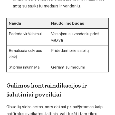
actą su šaukštu medaus ir vandeniu.
Nauda
Naudojimo būdas
Padeda virškinimui
Vartojant su vandeniu prieš
valgyti
Reguliuoja cukraus
Pridedant prie salotų
kiekį
Stiprina imunitetą
Geriant su medumi
Galimos kontraindikacijos ir
šalutiniai poveikiai
Obuolių sidro actas, nors dažnai pripažįstamas kaip
natūralus sveikatos šaltinis, gali turėti tam tikrų