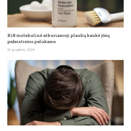
K18 molekulinė atkuriamoji plaukų kaukė jūsų
pažeistiems palukams
23 gruodžio, 2024