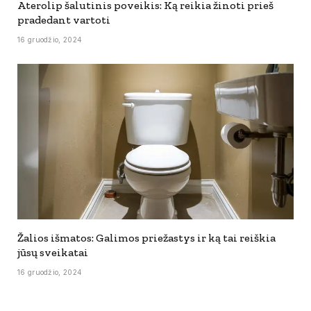
Aterolip šalutinis poveikis: Ką reikia žinoti prieš
pradedant vartoti
16 gruodžio, 2024
Žalios išmatos: Galimos priežastys ir ką tai reiškia
jūsų sveikatai
16 gruodžio, 2024