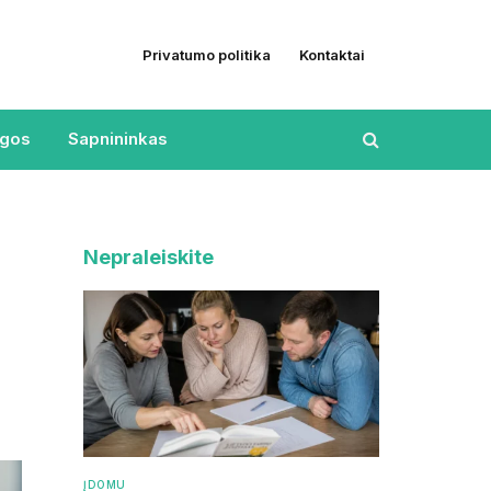
Privatumo politika
Kontaktai
ugos
Sapnininkas
Nepraleiskite
ĮDOMU