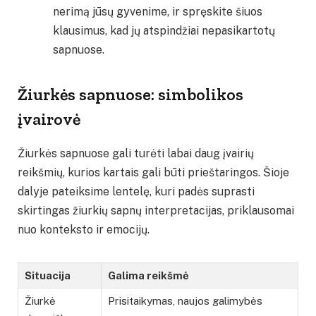
nerimą jūsų gyvenime, ir spręskite šiuos
klausimus, kad jų atspindžiai nepasikartotų
sapnuose.
Žiurkės sapnuose: simbolikos
įvairovė
Žiurkės sapnuose gali turėti labai daug įvairių
reikšmių, kurios kartais gali būti prieštaringos. Šioje
dalyje pateiksime lentelę, kuri padės suprasti
skirtingas žiurkių sapnų interpretacijas, priklausomai
nuo konteksto ir emocijų.
Situacija
Galima reikšmė
Žiurkė
Prisitaikymas, naujos galimybės