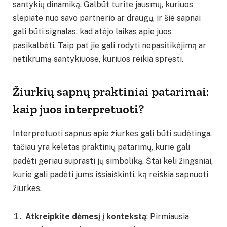
santykių dinamiką. Galbūt turite jausmų, kuriuos
slepiate nuo savo partnerio ar draugų, ir šie sapnai
gali būti signalas, kad atėjo laikas apie juos
pasikalbėti. Taip pat jie gali rodyti nepasitikėjimą ar
netikrumą santykiuose, kuriuos reikia spręsti.
Žiurkių sapnų praktiniai patarimai:
kaip juos interpretuoti?
Interpretuoti sapnus apie žiurkes gali būti sudėtinga,
tačiau yra keletas praktinių patarimų, kurie gali
padėti geriau suprasti jų simboliką. Štai keli žingsniai,
kurie gali padėti jums išsiaiškinti, ką reiškia sapnuoti
žiurkes.
Atkreipkite dėmesį į kontekstą
: Pirmiausia