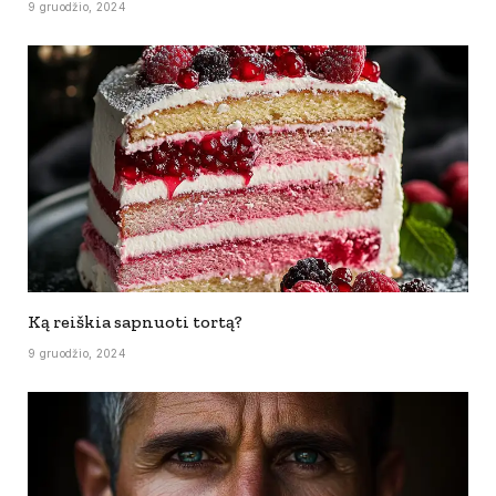
9 gruodžio, 2024
Ką reiškia sapnuoti tortą?
9 gruodžio, 2024