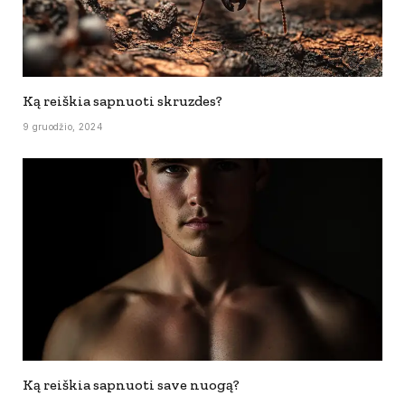
Ką reiškia sapnuoti skruzdes?
9 gruodžio, 2024
Ką reiškia sapnuoti save nuogą?