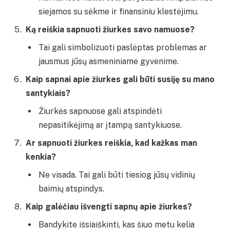
siejamos su sėkme ir finansiniu klestėjimu.
Ką reiškia sapnuoti žiurkes savo namuose?
Tai gali simbolizuoti paslėptas problemas ar
jausmus jūsų asmeniniame gyvenime.
Kaip sapnai apie žiurkes gali būti susiję su mano
santykiais?
Žiurkės sapnuose gali atspindėti
nepasitikėjimą ar įtampą santykiuose.
Ar sapnuoti žiurkes reiškia, kad kažkas man
kenkia?
Ne visada. Tai gali būti tiesiog jūsų vidinių
baimių atspindys.
Kaip galėčiau išvengti sapnų apie žiurkes?
Bandykite išsiaiškinti, kas šiuo metu kelia