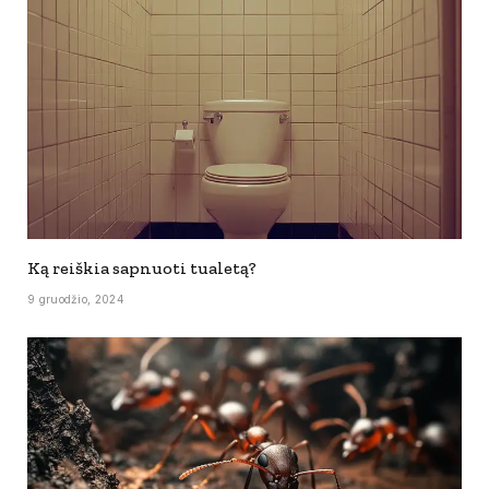
Ką reiškia sapnuoti tualetą?
9 gruodžio, 2024