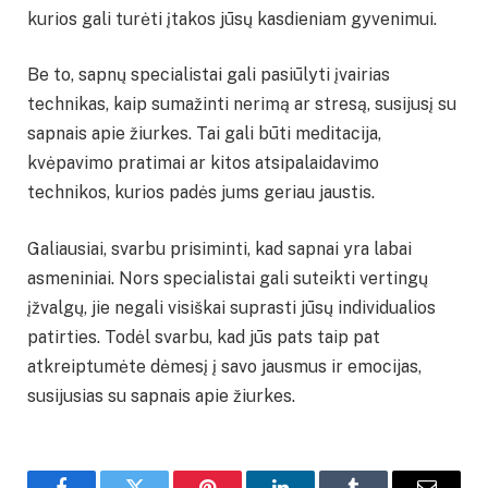
kurios gali turėti įtakos jūsų kasdieniam gyvenimui.
Be to, sapnų specialistai gali pasiūlyti įvairias
technikas, kaip sumažinti nerimą ar stresą, susijusį su
sapnais apie žiurkes. Tai gali būti meditacija,
kvėpavimo pratimai ar kitos atsipalaidavimo
technikos, kurios padės jums geriau jaustis.
Galiausiai, svarbu prisiminti, kad sapnai yra labai
asmeniniai. Nors specialistai gali suteikti vertingų
įžvalgų, jie negali visiškai suprasti jūsų individualios
patirties. Todėl svarbu, kad jūs pats taip pat
atkreiptumėte dėmesį į savo jausmus ir emocijas,
susijusias su sapnais apie žiurkes.